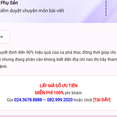
 Phụ Sản
kiểm duyệt chuyên môn bài viết
quyết định đến 90% hiệu quả của ca phá thai, đồng thời giúp ch
i nhưng đang phân vân không biết đến địa chỉ nào thì hãy tham
ệnh.
LẤY MÃ SỐ ƯU TIÊN
MIỄN PHÍ 100%
phí khám
Gọi
024.3678.8888
–
082.999.2020
hoặc click
[TẠI ĐÂY]