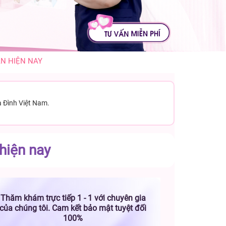
ÀN HIỆN NAY
a Đình Việt Nam.
hiện nay
Thăm khám trực tiếp 1 - 1 với chuyên gia
của chúng tôi. Cam kết bảo mật tuyệt đối
100%