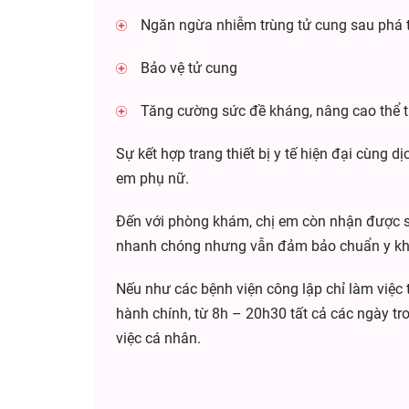
Ngăn ngừa nhiễm trùng tử cung sau phá 
Bảo vệ tử cung
Tăng cường sức đề kháng, nâng cao thể t
Sự kết hợp trang thiết bị y tế hiện đại cùng
em phụ nữ.
Đến với phòng khám, chị em còn nhận được sự 
nhanh chóng nhưng vẫn đảm bảo chuẩn y khoa
Nếu như các bệnh viện công lập chỉ làm việc 
hành chính, từ 8h – 20h30 tất cả các ngày tr
việc cá nhân.