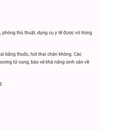
 phòng thủ thuật, dụng cụ y tế được vô trùng
ai bằng thuốc, hút thai chân không. Các
hương tử cung, bào vệ khả năng sinh sản về
g: