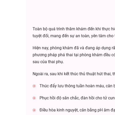
Toàn bộ quá trình thăm khám đến khi thực hiệ
tuyệt đối, mang đến sự an toàn, yên tâm cho 
Hiện nay, phòng khám đã và đang áp dụng rất
phương pháp phá thai tại phòng khám đều có
sau của thai phụ.
Ngoài ra, sau khi kết thúc thủ thuật hút thai
Thúc đẩy lưu thông tuần hoàn máu, cân b
Phục hồi độ săn chắc, đàn hồi cho tử cun
Điều hòa kinh nguyệt, cân bằng pH âm đ