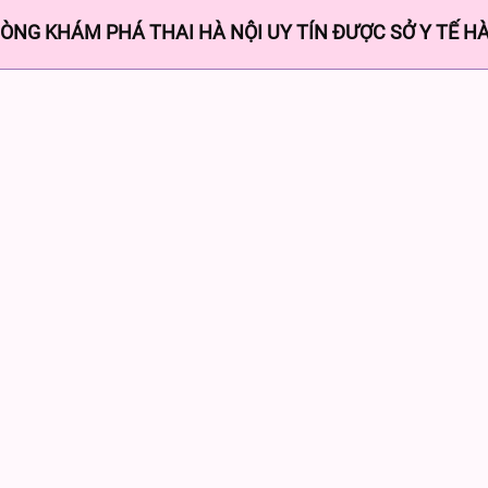
ÒNG KHÁM PHÁ THAI HÀ NỘI UY TÍN ĐƯỢC SỞ Y TẾ HÀ