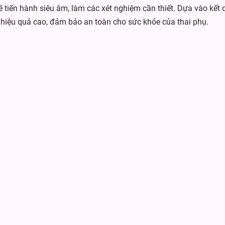
 sẽ tiến hành siêu âm, làm các xét nghiệm cần thiết. Dựa vào kết
 hiệu quả cao, đảm bảo an toàn cho sức khỏe của thai phụ.