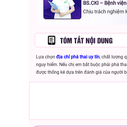
BS.CKI – Bệnh viện
Chịu trách nghiệm 
TÓM TẮT NỘI DUNG
Lựa chọn
địa chỉ phá thai uy tín
, chất lượng 
nguy hiểm. Nếu chị em bắt buộc phải phá tha
được thống kê dựa trên đánh giá của người b