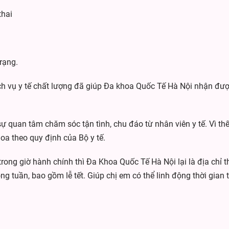
thai
rạng.
 dịch vụ y tế chất lượng đã giúp Đa khoa Quốc Tế Hà Nội nhận đ
quan tâm chăm sóc tận tình, chu đáo từ nhân viên y tế. Vì thế
 theo quy định của Bộ y tế.
trong giờ hành chính thì Đa Khoa Quốc Tế Hà Nội lại là địa chỉ 
ong tuần, bao gồm lễ tết. Giúp chị em có thể linh động thời gi