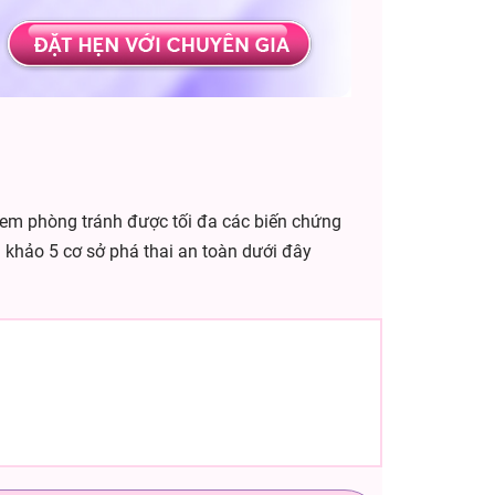
ị em phòng tránh được tối đa các biến chứng
 khảo 5 cơ sở phá thai an toàn dưới đây