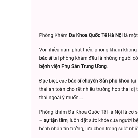
Phòng Khám
Đa Khoa Quốc Tế Hà Nội
là một 
Với nhiều năm phát triển, phòng khám không n
bác sĩ
tại phòng khám đều là những người c
bệnh viện Phụ Sản Trung Ương
.
Đặc biệt, các
bác sĩ chuyên Sản phụ khoa
tại
thai an toàn cho rất nhiều trường hợp thai dị
thai ngoài ý muốn….
Phòng khám Đa Khoa Quốc Tế Hà Nội là cơ sở y
– sự tận tâm
, luôn đặt sức khỏe của người 
bệnh nhân tin tưởng, lựa chọn trong suốt nh