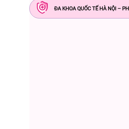
ĐA KHOA QUỐC TẾ HÀ NỘI – PH