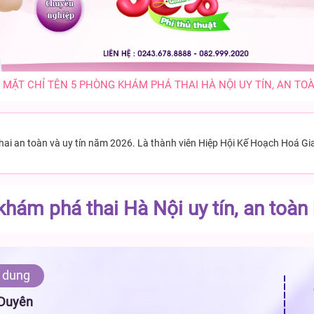
 MẶT CHỈ TÊN 5 PHÒNG KHÁM PHÁ THAI HÀ NỘI UY TÍN, AN TO
thai an toàn và uy tín năm 2026. Là thành viên Hiệp Hội Kế Hoạch Hoá Gi
hám phá thai Hà Nội uy tín, an toàn 
 dung
 Duyên