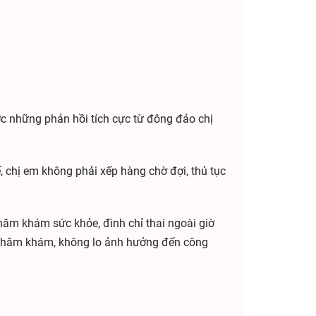
ược những phản hồi tích cực từ đông đảo chị
, chị em không phải xếp hàng chờ đợi, thủ tục
thăm khám sức khỏe, đình chỉ thai ngoài giờ
an thăm khám, không lo ảnh hưởng đến công