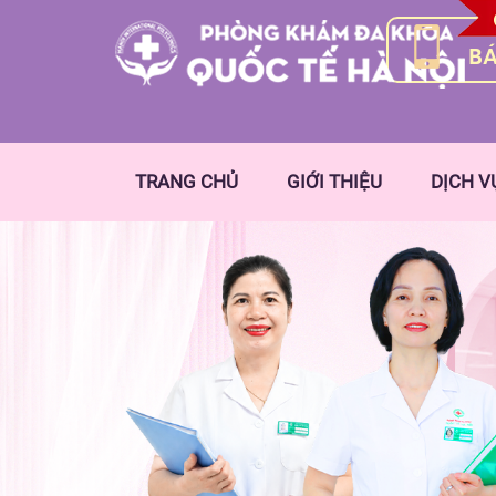
BÁ
TRANG CHỦ
GIỚI THIỆU
DỊCH V