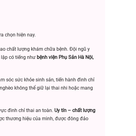
ựa chọn hiện nay.
 cao chất lượng khám chữa bệnh. Đội ngũ y
g lập có tiếng như
bệnh viện Phụ Sản Hà Nội,
ăm sóc sức khỏe sinh sản, tiến hành đình chỉ
m nghèo không thể giữ lại thai nhi hoặc mang
ực đình chỉ thai an toàn.
Uy tín – chất lượng
được thương hiệu của mình, được đông đảo