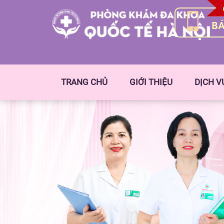
BÁ
TRANG CHỦ
GIỚI THIỆU
DỊCH V