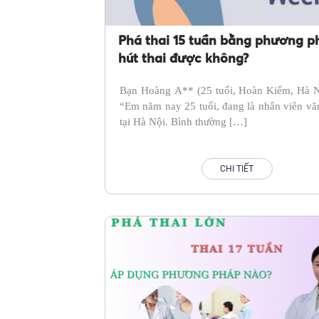
Phá thai 15 tuần bằng phương p
hút thai được không?
Bạn Hoàng A** (25 tuổi, Hoàn Kiếm, Hà Nộ
“Em năm nay 25 tuổi, đang là nhân viên v
tại Hà Nội. Bình thường […]
CHI TIẾT