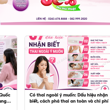
 Quốc
Có thai ngoài ý muốn: Dấu hiệu nhận
cung
biết, cách phá thai an toàn và chi phí