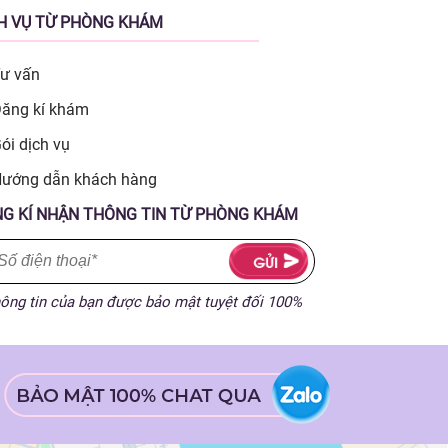
H VỤ TỪ PHÒNG KHÁM
ư vấn
ăng kí khám
ói dịch vụ
ướng dẫn khách hàng
G KÍ NHẬN THÔNG TIN TỪ PHÒNG KHÁM
ông tin của bạn được bảo mật tuyệt đối 100%