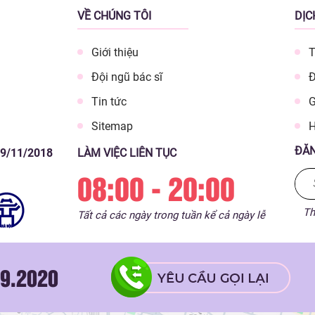
VỀ CHÚNG TÔI
DỊC
Giới thiệu
T
Đội ngũ bác sĩ
Đ
Tin tức
G
Sitemap
H
ĐĂN
09/11/2018
LÀM VIỆC LIÊN TỤC
08:00 - 20:00
Th
Tất cả các ngày trong tuần kể cả ngày lễ
9.2020