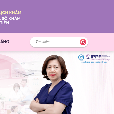
LỊCH KHÁM
 SỐ KHÁM
TIÊN
HÁNG