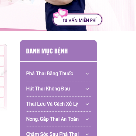
DANH MỤC BỆNH
Phá Thai Bằng Thuốc
Hút Thai Không Đau
Thai Lưu Và Cách Xử Lý
Nong, Gắp Thai An Toàn
Chăm Sóc Sau Phá Thai