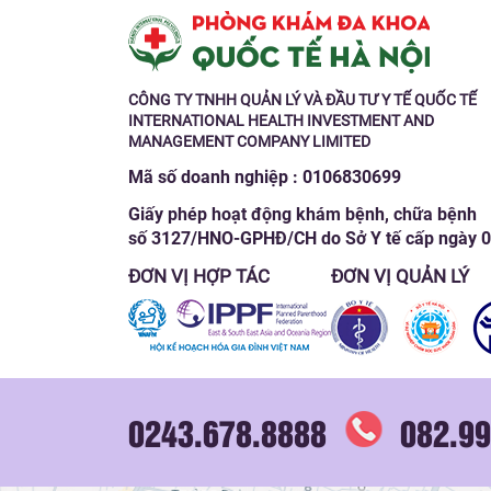
CÔNG TY TNHH QUẢN LÝ VÀ ĐẦU TƯ Y TẾ QUỐC TẾ
INTERNATIONAL HEALTH INVESTMENT AND
MANAGEMENT COMPANY LIMITED
Mã số doanh nghiệp : 0106830699
Giấy phép hoạt động khám bệnh, chữa bệnh
số 3127/HNO-GPHĐ/CH do Sở Y tế cấp ngày 
ĐƠN VỊ HỢP TÁC
ĐƠN VỊ QUẢN LÝ
0243.678.8888
082.99