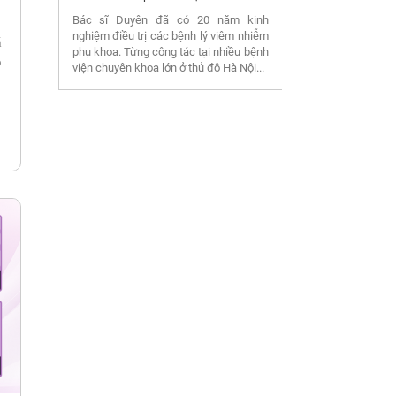
Bác sĩ Duyên đã có 20 năm kinh
nghiệm điều trị các bệnh lý viêm nhiễm
á
phụ khoa. Từng công tác tại nhiều bệnh
o
viện chuyên khoa lớn ở thủ đô Hà Nội...