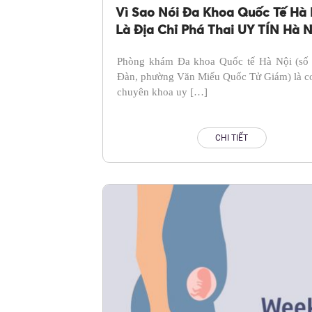
Vì Sao Nói Đa Khoa Quốc Tế Hà 
Là Địa Chỉ Phá Thai UY TÍN Hà N
Phòng khám Đa khoa Quốc tế Hà Nội (số
Đàn, phường Văn Miếu Quốc Tử Giám) là cơ
chuyên khoa uy […]
CHI TIẾT