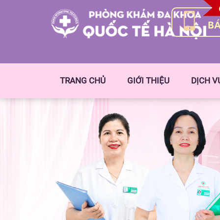
BÁ
TRANG CHỦ
GIỚI THIỆU
DỊCH V