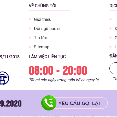
VỀ CHÚNG TÔI
DỊC
Giới thiệu
T
Đội ngũ bác sĩ
Đ
Tin tức
G
Sitemap
H
ĐĂN
09/11/2018
LÀM VIỆC LIÊN TỤC
08:00 - 20:00
Th
Tất cả các ngày trong tuần kể cả ngày lễ
9.2020