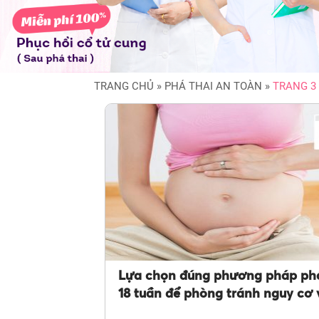
TRANG CHỦ
»
PHÁ THAI AN TOÀN
»
TRANG 3
Lựa chọn đúng phương pháp phá
18 tuần để phòng tránh nguy cơ 
sinh – hiếm muộn