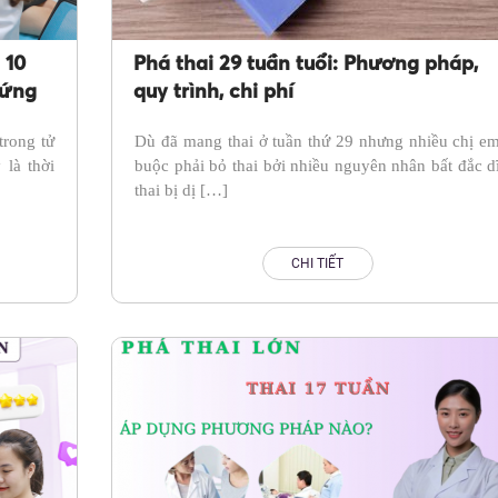
 10
Phá thai 29 tuần tuổi: Phương pháp,
hứng
quy trình, chi phí
trong tử
Dù đã mang thai ở tuần thứ 29 nhưng nhiều chị e
là thời
buộc phải bỏ thai bởi nhiều nguyên nhân bất đắc d
thai bị dị […]
CHI TIẾT