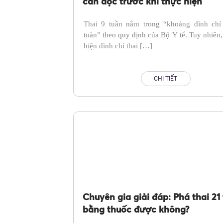
cần đọc trước khi thực hiện
Thai 9 tuần nằm trong “khoảng đình chỉ 
toàn” theo quy định của Bộ Y tế. Tuy nhiên,
hiện đình chỉ thai […]
CHI TIẾT
Chuyên gia giải đáp: Phá thai 21
bằng thuốc được không?