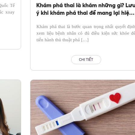
Khám phá thai là khám những gì? Lư
Quốc Tế
ắc xoay
ý khi khám phá thai để mang lại hiệu
quả tốt
Khám phá thai là bước quan trọng nhất quyết địn
xem liệu bệnh nhân có đủ điều kiện sức khỏe đ
tiến hành thủ thuật phá […]
CHI TIẾT