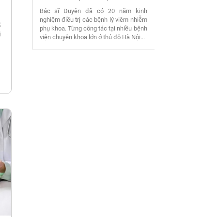
Bác sĩ Duyên đã có 20 năm kinh
nghiệm điều trị các bệnh lý viêm nhiễm
g
phụ khoa. Từng công tác tại nhiều bệnh
i
viện chuyên khoa lớn ở thủ đô Hà Nội...