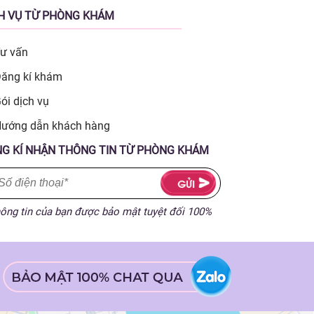
H VỤ TỪ PHÒNG KHÁM
ư vấn
ăng kí khám
ói dịch vụ
ướng dẫn khách hàng
G KÍ NHẬN THÔNG TIN TỪ PHÒNG KHÁM
ông tin của bạn được bảo mật tuyệt đối 100%