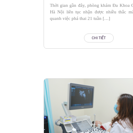
Thời gian gần đây, phòng khám Đa Khoa 
Hà Nội liên tục nhận được nhiều thắc m
quanh việc phá thai 21 tuần […]
CHI TIẾT