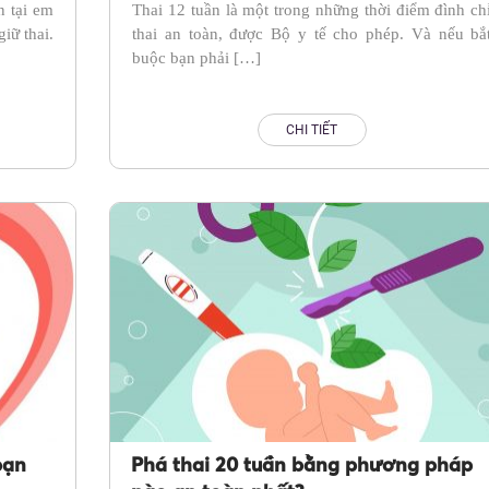
n tại em
Thai 12 tuần là một trong những thời điểm đình ch
iữ thai.
thai an toàn, được Bộ y tế cho phép. Và nếu bắ
buộc bạn phải […]
CHI TIẾT
bạn
Phá thai 20 tuần bằng phương pháp