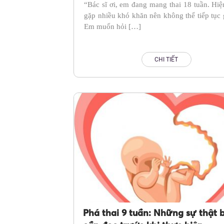
“Bác sĩ ơi, em đang mang thai 18 tuần. Hiệ
gặp nhiều khó khăn nên không thể tiếp tục g
Em muốn hỏi […]
CHI TIẾT
Phá thai 9 tuần: Những sự thật 