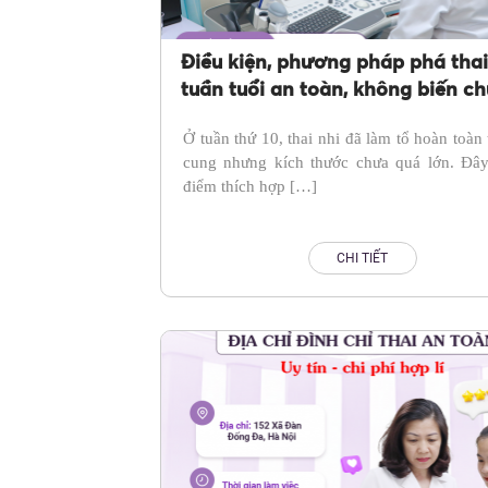
Điều kiện, phương pháp phá thai
tuần tuổi an toàn, không biến c
Ở tuần thứ 10, thai nhi đã làm tổ hoàn toàn 
cung nhưng kích thước chưa quá lớn. Đây 
điểm thích hợp […]
CHI TIẾT