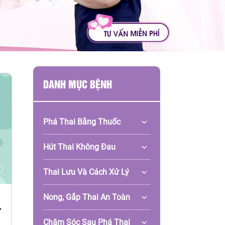
DANH MỤC BỆNH
Phá Thai Bằng Thuốc
Hút Thai Không Đau
Thai Lưu Và Cách Xử Lý
Nong, Gắp Thai An Toàn
Chăm Sóc Sau Phá Thai