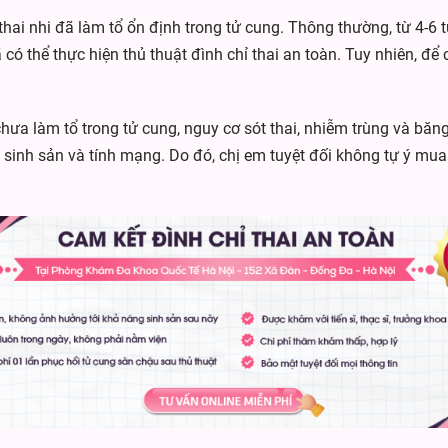
 thai nhi đã làm tổ ổn định trong tử cung. Thông thường, từ 4-6 t
ã có thể thực hiện thủ thuật đình chỉ thai an toàn. Tuy nhiên, để
.
chưa làm tổ trong tử cung, nguy cơ sót thai, nhiễm trùng và bă
inh sản và tính mạng. Do đó, chị em tuyệt đối không tự ý mua 