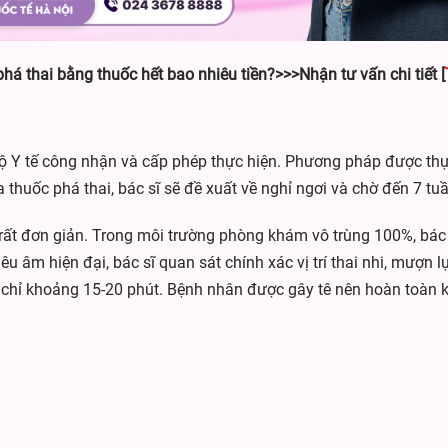
phá thai bằng thuốc hết bao nhiêu tiền?>>>Nhận tư vấn chi tiết
[
 Y tế công nhận và cấp phép thực hiện. Phương pháp được thực 
thuốc phá thai, bác sĩ sẽ đề xuất về nghỉ ngơi và chờ đến 7 tuần
rất đơn giản. Trong môi trường phòng khám vô trùng 100%, bác 
 âm hiện đại, bác sĩ quan sát chính xác vị trí thai nhi, mượn l
nh, chỉ khoảng 15-20 phút. Bệnh nhân được gây tê nên hoàn toà