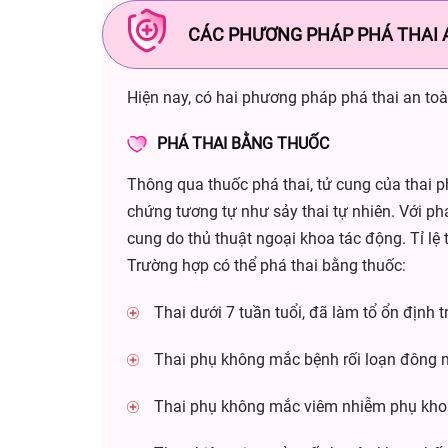
CÁC PHƯƠNG PHÁP PHÁ THAI 
Hiện nay, có hai phương pháp phá thai an toà
PHÁ THAI BẰNG THUỐC
Thông qua thuốc phá thai, tử cung của thai p
chứng tương tự như sảy thai tự nhiên. Với phá
cung do thủ thuật ngoại khoa tác động. Tỉ l
Trường hợp có thể phá thai bằng thuốc:
Thai dưới 7 tuần tuổi, đã làm tổ ổn định t
Thai phụ không mắc bệnh rối loạn đông m
Thai phụ không mắc viêm nhiễm phụ khoa. 