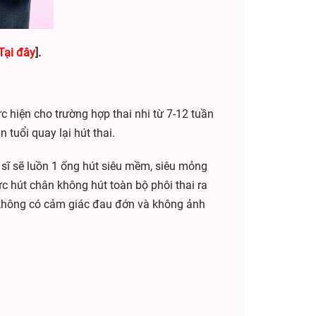
Tại đây
]
.
hiện cho trường hợp thai nhi từ 7-12 tuần
 tuổi quay lại hút thai.
sĩ sẽ luồn 1 ống hút siêu mềm, siêu mỏng
ực hút chân không hút toàn bộ phôi thai ra
n không có cảm giác đau đớn và không ảnh