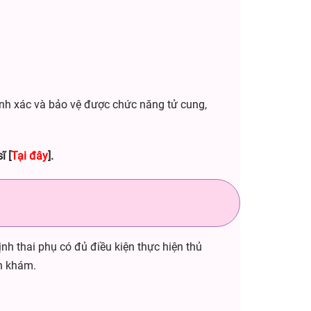
ính xác và bảo vệ được chức năng tử cung,
sĩ
[
Tại đây
]
.
ịnh thai phụ có đủ điều kiện thực hiện thủ
nh khám.