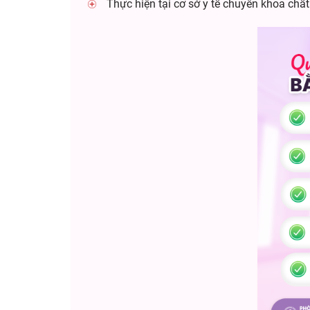
Thực hiện tại cơ sở y tế chuyên khoa chất