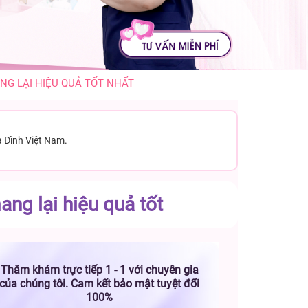
NG LẠI HIỆU QUẢ TỐT NHẤT
a Đình Việt Nam.
ng lại hiệu quả tốt
Thăm khám trực tiếp 1 - 1 với chuyên gia
của chúng tôi. Cam kết bảo mật tuyệt đối
100%