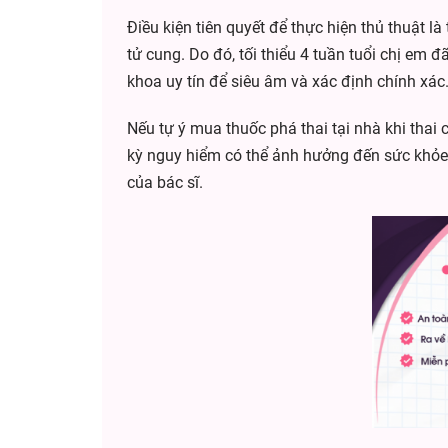
Điều kiện tiên quyết để thực hiện thủ thuật là
tử cung. Do đó, tối thiểu 4 tuần tuổi chị em đ
khoa uy tín để siêu âm và xác định chính xác
Nếu tự ý mua thuốc phá thai tại nhà khi thai 
kỳ nguy hiểm có thể ảnh hưởng đến sức khỏe s
của bác sĩ.