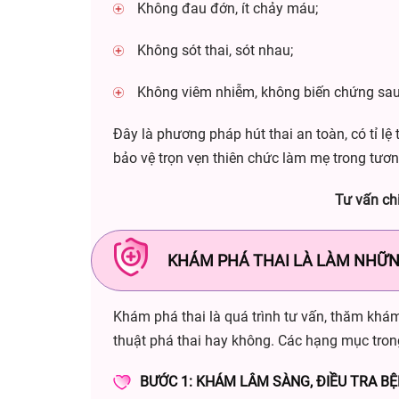
Không đau đớn, ít chảy máu;
Không sót thai, sót nhau;
Không viêm nhiễm, không biến chứng sau
Đây là phương pháp hút thai an toàn, có tỉ 
bảo vệ trọn vẹn thiên chức làm mẹ trong tương
Tư vấn chi
KHÁM PHÁ THAI LÀ LÀM NHỮN
Khám phá thai là quá trình tư vấn, thăm khám,
thuật phá thai hay không. Các hạng mục tron
BƯỚC 1: KHÁM LÂM SÀNG, ĐIỀU TRA B