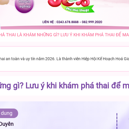
Á THAI LÀ KHÁM NHỮNG GÌ? LƯU Ý KHI KHÁM PHÁ THAI ĐỂ MA
thai an toàn và uy tín năm 2026. Là thành viên Hiệp Hội Kế Hoạch Hoá Gi
g gì? Lưu ý khi khám phá thai để ma
 dung
 Duyên