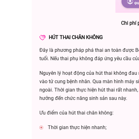
Chi phí 
HÚT THAI CHÂN KHÔNG
Đây là phương pháp phá thai an toàn được Bộ
tuổi. Nếu thai phụ không đáp ứng yêu cầu của 
Nguyên lý hoạt động của hút thai không đau 
vào tử cung bệnh nhân. Qua màn hình máy siêu
ngoài. Thời gian thực hiện hút thai rất nha
hưởng đến chức năng sinh sản sau này.
Ưu điểm của hút thai chân không:
Thời gian thực hiện nhanh;