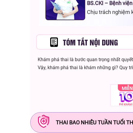
BS.CKI – Bệnh viện
Chịu trách nghiệm 
TÓM TẮT NỘI DUNG
Khám phá thai là bước quan trọng nhất quyết
Vậy, khám phá thai là khám những gì? Quy tr
THAI BAO NHIÊU TUẦN TUỔI T