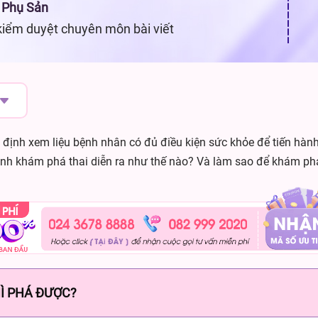
 Phụ Sản
kiểm duyệt chuyên môn bài viết
 định xem liệu bệnh nhân có đủ điều kiện sức khỏe để tiến hành
ình khám phá thai diễn ra như thế nào? Và làm sao để khám phá 
HÌ PHÁ ĐƯỢC?