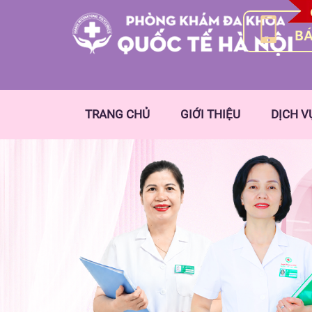
BÁ
TRANG CHỦ
GIỚI THIỆU
DỊCH V