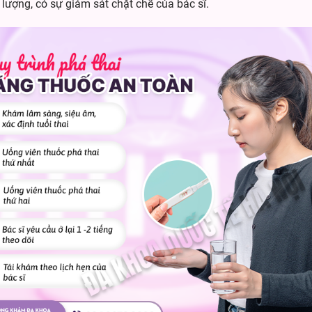
 lượng, có sự giám sát chặt chẽ của bác sĩ.