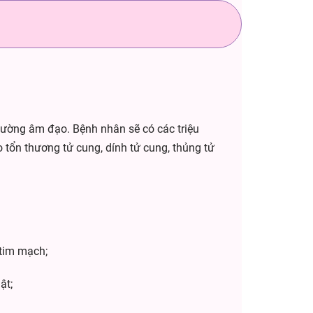
 đường âm đạo. Bệnh nhân sẽ có các triệu
o tổn thương tử cung, dính tử cung, thủng tử
 tim mạch;
ật;