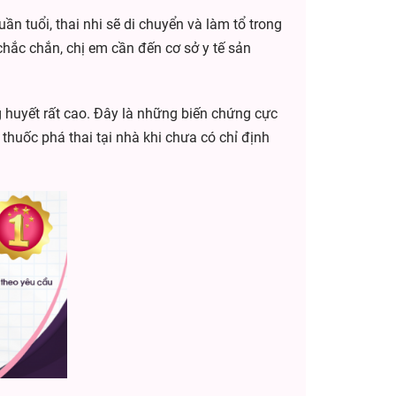
uần tuổi, thai nhi sẽ di chuyển và làm tổ trong
 chắc chắn, chị em cần đến cơ sở y tế sản
ng huyết rất cao. Đây là những biến chứng cực
thuốc phá thai tại nhà khi chưa có chỉ định