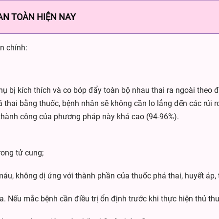
AN TOÀN HIỆN NAY
n chính:
hụ bị kích thích và co bóp đẩy toàn bộ nhau thai ra ngoài theo
 thai bằng thuốc, bệnh nhân sẽ không cần lo lắng đến các rủi r
ệ thành công của phương pháp này khá cao (94-96%).
rong tử cung;
áu, không dị ứng với thành phần của thuốc phá thai, huyết áp,
Nếu mắc bệnh cần điều trị ổn định trước khi thực hiện thủ thu