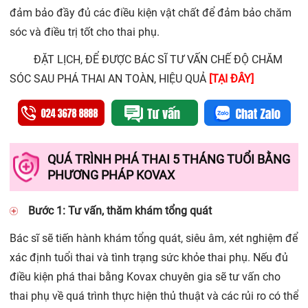
đảm bảo đầy đủ các điều kiện vật chất để đảm bảo chăm
sóc và điều trị tốt cho thai phụ.
ĐẶT LỊCH, ĐỂ ĐƯỢC BÁC SĨ TƯ VẤN CHẾ ĐỘ CHĂM
SÓC SAU PHÁ THAI AN TOÀN, HIỆU QUẢ
[TẠI ĐÂY]
QUÁ TRÌNH PHÁ THAI 5 THÁNG TUỔI BẰNG
PHƯƠNG PHÁP KOVAX
Bước 1: Tư vấn, thăm khám tổng quát
Bác sĩ sẽ tiến hành khám tổng quát, siêu âm, xét nghiệm để
xác định tuổi thai và tình trạng sức khỏe thai phụ. Nếu đủ
điều kiện phá thai bằng Kovax chuyên gia sẽ tư vấn cho
thai phụ về quá trình thực hiện thủ thuật và các rủi ro có thể