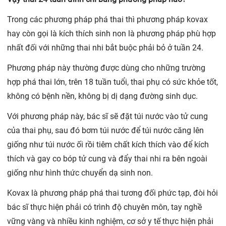
Trong các phương pháp phá thai thì phương pháp kovax
hay còn gọi là kích thích sinh non là phương pháp phù hợp
nhất đối với những thai nhi bắt buộc phải bỏ ở tuần 24.
Phương pháp này thường được dùng cho những trường
hợp phá thai lớn, trên 18 tuần tuổi, thai phụ có sức khỏe tốt,
không có bệnh nền, không bị dị dạng đường sinh dục.
Với phương pháp này, bác sĩ sẽ đặt túi nước vào tử cung
của thai phụ, sau đó bơm túi nước để túi nước căng lên
giống như túi nước ối rồi tiêm chất kích thích vào để kích
thích và gay co bóp tử cung và đẩy thai nhi ra bên ngoài
giống như hình thức chuyển dạ sinh non.
Kovax là phương pháp phá thai tương đối phức tạp, đòi hỏi
bác sĩ thực hiện phải có trình độ chuyên môn, tay nghề
vững vàng và nhiều kinh nghiệm, cơ sở y tế thực hiện phải