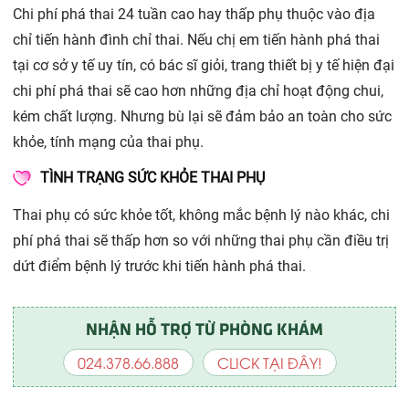
Chi phí phá thai 24 tuần cao hay thấp phụ thuộc vào địa
chỉ tiến hành đình chỉ thai. Nếu chị em tiến hành phá thai
tại cơ sở y tế uy tín, có bác sĩ giỏi, trang thiết bị y tế hiện đại
chi phí phá thai sẽ cao hơn những địa chỉ hoạt động chui,
kém chất lượng. Nhưng bù lại sẽ đảm bảo an toàn cho sức
khỏe, tính mạng của thai phụ.
TÌNH TRẠNG SỨC KHỎE THAI PHỤ
Thai phụ có sức khỏe tốt, không mắc bệnh lý nào khác, chi
phí phá thai sẽ thấp hơn so với những thai phụ cần điều trị
dứt điểm bệnh lý trước khi tiến hành phá thai.
NHẬN HỖ TRỢ TỪ PHÒNG KHÁM
024.378.66.888
CLICK TẠI ĐÂY!