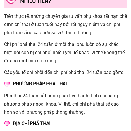
NHIÊU TIỀN?
Trên thực tế, những chuyên gia tư vấn phụ khoa rất hạn chế
đình chỉ thai ở tuần tuổi này bởi rất nguy hiểm và chi phí
phá thai cũng cao hơn so với bình thường.
Chi phí phá thai 24 tuần ở mỗi thai phụ luôn có sự khác
biệt, bởi còn bị chi phối nhiều yếu tố khác. Vì thế không thể
đưa ra một con số chung.
Các yếu tố chi phối đến chi phí phá thai 24 tuần bao gồm:
PHƯƠNG PHÁP PHÁ THAI
Phá thai 24 tuần bắt buộc phải tiến hành đình chỉ bằng
phương pháp ngoại khoa. Vì thế, chi phí phá thai sẽ cao
hơn so với phương pháp thông thường.
ĐỊA CHỈ PHÁ THAI