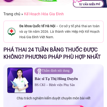
Trang chủ
»
Kế Hoạch Hóa Gia Đình
Đa khoa Quốc tế Hà Nội
– Cơ sở y tế phá thai an toàn
và uy tín năm 2026. Là thành viên Hiệp Hội Kế Hoạch
Hoá Gia Đình Việt Nam.
PHÁ THAI 24 TUẦN BẰNG THUỐC ĐƯỢC
KHÔNG? PHƯƠNG PHÁP PHÙ HỢP NHẤT
Thẩm định nội dung
Bác sĩ Tạ Thị Hồng Duyên
BS.CKI – Bệnh viện Phụ Sản
Chịu trách nghiệm kiểm duyệt chuyên môn bài viết