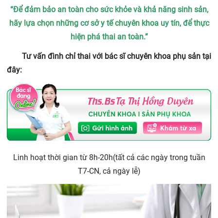
“Để đảm bảo an toàn cho sức khỏe và khả năng sinh sản,
hãy lựa chọn những cơ sở y tế chuyên khoa uy tín, để thực
hiện phá thai an toàn.”
Tư vấn đình chỉ thai với bác sĩ chuyên khoa phụ sản tại
đây:
Linh hoạt thời gian từ 8h-20h(tất cả các ngày trong tuần
T7-CN, cả ngày lễ)