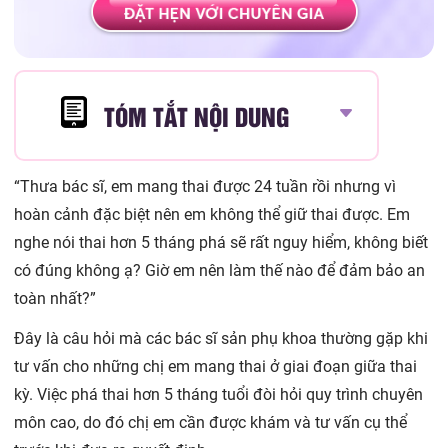
TÓM TẮT NỘI DUNG
“Thưa bác sĩ, em mang thai được 24 tuần rồi nhưng vì
hoàn cảnh đặc biệt nên em không thể giữ thai được. Em
nghe nói thai hơn 5 tháng phá sẽ rất nguy hiểm, không biết
có đúng không ạ? Giờ em nên làm thế nào để đảm bảo an
toàn nhất?”
Đây là câu hỏi mà các bác sĩ sản phụ khoa thường gặp khi
tư vấn cho những chị em mang thai ở giai đoạn giữa thai
kỳ. Việc phá thai hơn 5 tháng tuổi đòi hỏi quy trình chuyên
môn cao, do đó chị em cần được khám và tư vấn cụ thể