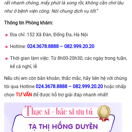
rất nhanh chóng, mấy phút là xong rồi, không cần chờ lâu
như ở bệnh viện công. Nói chung dịch vụ tốt.
”
Thông tin Phòng khám:
Địa chỉ: 152 Xã Đàn, Đống Đa, Hà Nội
Hotline:
024.3678.8888
–
082.999.20.20
Thời gian làm việc: Từ 8h00-20h30, các ngày trong tuần,
kể cả nghỉ, lễ
Nếu chị em còn băn khoăn, thắc mắc, hãy liên hệ với chúng
tôi qua Hotline
024.3678.8888
–
082.999.20.20
hoặc nhấp
chọn
TƯ VẤN
để được hỗ trợ giải đáp nhanh nhất!