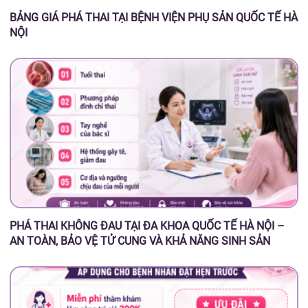
BẢNG GIÁ PHÁ THAI TẠI BỆNH VIỆN PHỤ SẢN QUỐC TẾ HÀ
NỘI
PHÁ THAI KHÔNG ĐAU TẠI ĐA KHOA QUỐC TẾ HÀ NỘI –
AN TOÀN, BẢO VỆ TỬ CUNG VÀ KHẢ NĂNG SINH SẢN