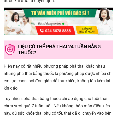
trước khi đưa ra quyết định.
LIỆU CÓ THỂ PHÁ THAI 24 TUẦN BẰNG
THUỐC?
Hiện nay có rất nhiều phương pháp phá thai khác nhau
nhưng phá thai bằng thuốc là phương pháp được nhiều chị
em lựa chọn, bởi đơn giản dễ thực hiện, không tốn kém lại
kín đáo.
Tuy nhiên, phá thai bằng thuốc chỉ áp dụng cho tuổi thai
chưa vượt quá 7 tuần tuổi. Nếu không thảo mãn điều kiện
này, dù sức khỏe thai phụ có tốt, thai đã di chuyển vào bên