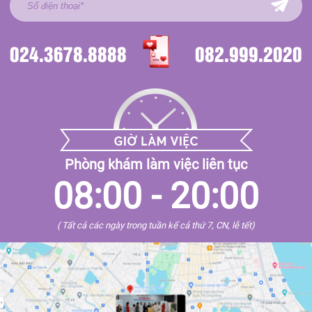
024.3678.8888
082.999.2020
Phòng khám làm việc liên tục
08:00 - 20:00
( Tất cả các ngày trong tuần kể cả thứ 7, CN, lễ tết)