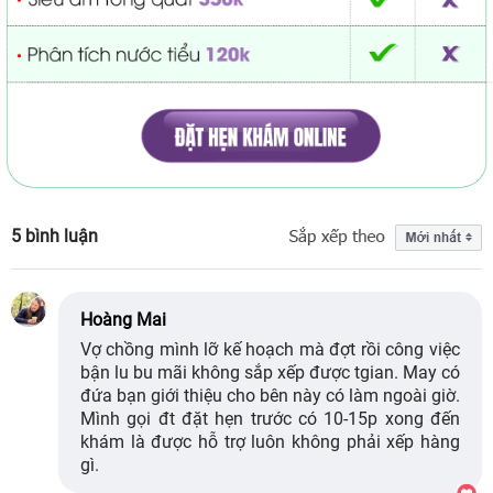
5 bình luận
Hoàng Mai
Vợ chồng mình lỡ kế hoạch mà đợt rồi công việc
bận lu bu mãi không sắp xếp được tgian. May có
đứa bạn giới thiệu cho bên này có làm ngoài giờ.
Mình gọi đt đặt hẹn trước có 10-15p xong đến
khám là được hỗ trợ luôn không phải xếp hàng
gì.