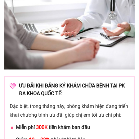
ƯU ĐÃI KHI ĐĂNG KÝ KHÁM CHỮA BỆNH TẠI PK
ĐA KHOA QUỐC TẾ:
Đặc biệt, trong tháng này, phòng khám hiện đang triển
khai chương trình ưu đãi giúp chị em tối ưu chi phí:
Miễn phí
300K
tiền khám ban đầu