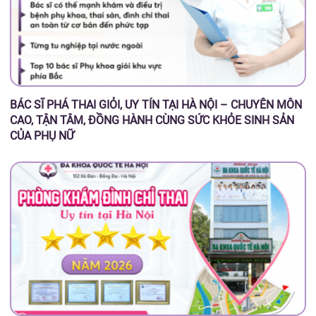
BÁC SĨ PHÁ THAI GIỎI, UY TÍN TẠI HÀ NỘI – CHUYÊN MÔN
CAO, TẬN TÂM, ĐỒNG HÀNH CÙNG SỨC KHỎE SINH SẢN
CỦA PHỤ NỮ