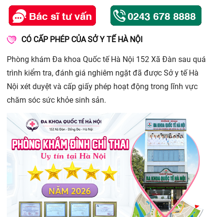
CÓ CẤP PHÉP CỦA SỞ Y TẾ HÀ NỘI
Phòng khám Đa khoa Quốc tế Hà Nội 152 Xã Đàn sau quá
trình kiểm tra, đánh giá nghiêm ngặt đã được Sở y tế Hà
Nội xét duyệt và cấp giấy phép hoạt động trong lĩnh vực
chăm sóc sức khỏe sinh sản.