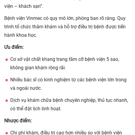
viện – khách sạn”.
Bệnh viện Vinmec có quy mô lớn, phòng ban rõ ràng. Quy
trình tổ chức thăm khám và hỗ trợ điều trị bệnh được tiến
hành khoa học.
Ưu điểm:
Cơ sở vật chất khang trang tầm cỡ bệnh viện 5 sao,
không gian khám rộng rãi.
Nhiều bác sĩ có kinh nghiệm từ các bệnh viện lớn trong
và ngoài nước.
Dịch vụ khám chữa bệnh chuyên nghiệp, thủ tục nhanh,
có thể đặt lịch linh hoạt.
Nhược điểm:
Chi phí khám, điều trị cao hơn nhiều so với bệnh viện