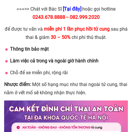
[Tại đây]
===>> Chát với Bác Sĩ
hoặc gọi hotline
0243.678.8888
082.999.2020
–
để được tư vấn và
miễn phí 1 lần phục hồi tử cung
sau phá
thai & giảm
30 – 50%
chi phí thủ thuật.
Thông tin bảo mật
Làm việc cả trong và ngoài giờ hành chính
Chỗ để xe miễn phí, rộng rãi
Nhược điểm:
Một số hạng mục như thai ngoài tử cung, thai
nằm ở vết mổ sẽ không nhận thực hiện.