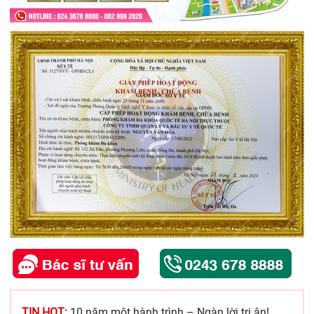
TIN HOT:
10 năm một hành trình – Ngàn lời tri ân!