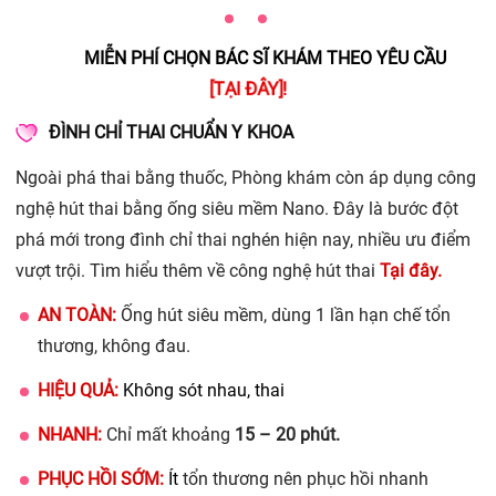
MIỄN PHÍ CHỌN BÁC SĨ KHÁM THEO YÊU CẦU
[TẠI ĐÂY]
!
ĐÌNH CHỈ THAI CHUẨN Y KHOA
Ngoài phá thai bằng thuốc, Phòng khám còn áp dụng công
nghệ hút thai bằng ống siêu mềm Nano. Đây là bước đột
phá mới trong đình chỉ thai nghén hiện nay, nhiều ưu điểm
vượt trội. Tìm hiểu thêm về công nghệ hút thai
Tại đây
.
AN TOÀN:
Ống hút siêu mềm, dùng 1 lần hạn chế tổn
thương, không đau.
HIỆU QUẢ
:
Không sót nhau, thai
NHANH:
Chỉ mất khoảng
15 – 20 phút.
PHỤC HỒI SỚM:
Ít
tổn thương nên phục hồi nhanh