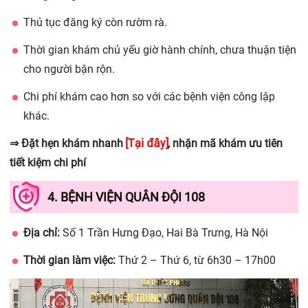
Thủ tục đăng ký còn rườm rà.
Thời gian khám chủ yếu giờ hành chính, chưa thuận tiện
cho người bận rộn.
Chi phí khám cao hơn so với các bệnh viện công lập
khác.
[Tại đây]
⇒ Đặt hẹn khám nhanh
, nhận mã khám ưu tiên
tiết kiệm chi phí
4. BỆNH VIỆN QUÂN ĐỘI 108
Địa chỉ:
Số 1 Trần Hưng Đạo, Hai Bà Trưng, Hà Nội
Thời gian làm việc:
Thứ 2 – Thứ 6, từ 6h30 – 17h00