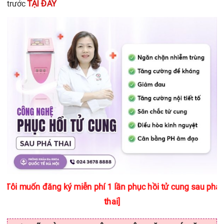
TẠI ĐÂY
trước
[Tôi muốn đăng ký miễn phí 1 lần phục hồi tử cung sau phá
thai]