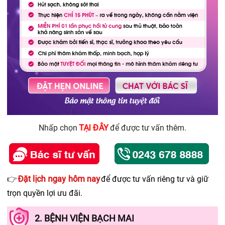
TẠI ĐÂY
Nhấp chọn
để được tư vấn thêm.
Đặt lịch ngay hôm nay
👉
để được tư vấn riêng tư và giữ
trọn quyền lợi ưu đãi.
2. BỆNH VIỆN BẠCH MAI