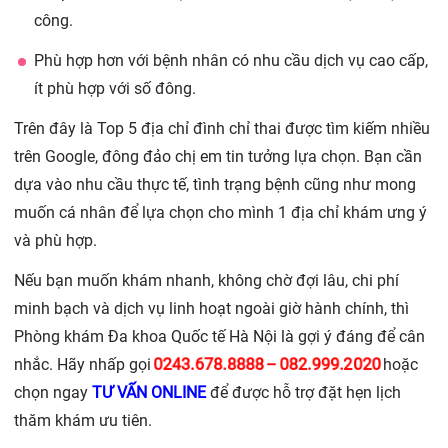
công.
Phù hợp hơn với bệnh nhân có nhu cầu dịch vụ cao cấp,
ít phù hợp với số đông.
Trên đây là Top 5 địa chỉ đình chỉ thai được tìm kiếm nhiều
trên Google, đông đảo chị em tin tưởng lựa chọn. Bạn cần
dựa vào nhu cầu thực tế, tình trạng bệnh cũng như mong
muốn cá nhân để lựa chọn cho mình 1 địa chỉ khám ưng ý
và phù hợp.
Nếu bạn muốn khám nhanh, không chờ đợi lâu, chi phí
minh bạch và dịch vụ linh hoạt ngoài giờ hành chính, thì
Phòng khám Đa khoa Quốc tế Hà Nội là gợi ý đáng để cân
0243.678.8888
082.999.2020
nhắc. Hãy nhấp gọi
–
hoặc
chọn ngay
TƯ VẤN ONLINE
để được hỗ trợ đặt hẹn lịch
thăm khám ưu tiên.