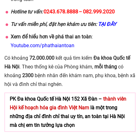
0243.678.8888
082.999.2020
Hotline tư vấn:
–
TẠI ĐÂY
Tư vấn miễn phí, đặt hẹn khám ưu tiên:
Xem để hiểu hơn về phá thai an toàn
:
Youtube.com/phathaiantoan
Có khoảng
72.000.000
kết quả tìm kiếm
Đa khoa Quốc tế
Hà Nội
. Theo thống kê của Phòng khám,
mỗi tháng
có
khoảng
2300
bệnh nhân đến khám nam, phụ khoa, bệnh xã
hội và đình chỉ thai nghén.
PK Đa khoa Quốc tế Hà Nội 152 Xã Đàn –
thành viên
Hội kế hoạch hóa gia đình Việt Nam
là một trong
những địa chỉ đình chỉ thai uy tín, an toàn tại Hà Nội
mà chị em tin tưởng lựa chọn