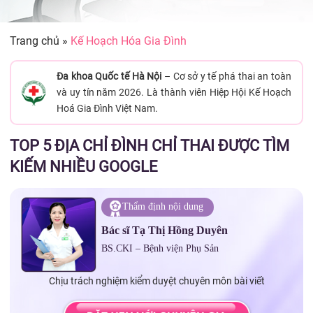
Trang chủ
»
Kế Hoạch Hóa Gia Đình
Đa khoa Quốc tế Hà Nội
– Cơ sở y tế phá thai an toàn
và uy tín năm 2026. Là thành viên Hiệp Hội Kế Hoạch
Hoá Gia Đình Việt Nam.
TOP 5 ĐỊA CHỈ ĐÌNH CHỈ THAI ĐƯỢC TÌM
KIẾM NHIỀU GOOGLE
Thẩm định nội dung
Bác sĩ Tạ Thị Hồng Duyên
BS.CKI – Bệnh viện Phụ Sản
Chịu trách nghiệm kiểm duyệt chuyên môn bài viết