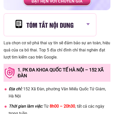
TÓM TẮT NỘI DUNG
Lựa chọn cơ sở phá thai uy tín sẽ đảm bảo sự an toàn, hiệu
quả của ca bỏ thai. Top 5 địa chỉ đình chỉ thai nghén đạt
lượt tìm kiếm cao trên Google.
1. PK ĐA KHOA QUỐC TẾ HÀ NỘI – 152 XÃ
ĐÀN
Địa chỉ:
152 Xã Đàn, phường Văn Miếu Quốc Tử Giám,
Hà Nội
Thời gian làm việc:
Từ
8h00 – 20h30
, tất cả các ngày
trong tuần