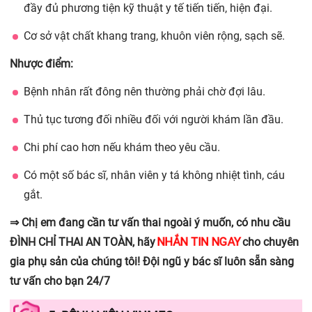
đầy đủ phương tiện kỹ thuật y tế tiến tiến, hiện đại.
Cơ sở vật chất khang trang, khuôn viên rộng, sạch sẽ.
Nhược điểm:
Bệnh nhân rất đông nên thường phải chờ đợi lâu.
Thủ tục tương đối nhiều đối với người khám lần đầu.
Chi phí cao hơn nếu khám theo yêu cầu.
Có một số bác sĩ, nhân viên y tá không nhiệt tình, cáu
gắt.
⇒ Chị em đang cần tư vấn thai ngoài ý muốn, có nhu cầu
NHẮN TIN NGAY
ĐÌNH CHỈ THAI AN TOÀN, hãy
cho chuyên
gia phụ sản của chúng tôi! Đội ngũ y bác sĩ luôn sẵn sàng
tư vấn cho bạn 24/7