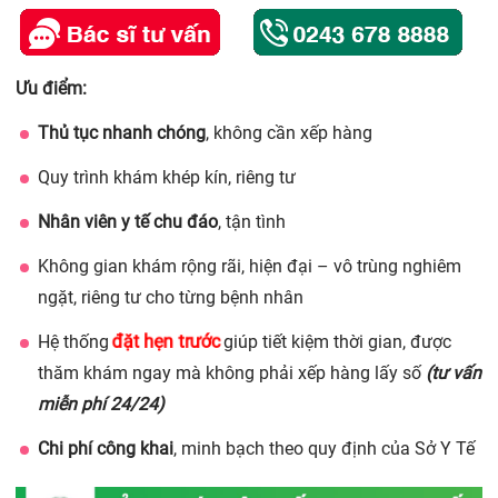
Ưu điểm:
Thủ tục nhanh chóng
, không cần xếp hàng
Quy trình khám khép kín, riêng tư
Nhân viên y tế chu đáo
, tận tình
Không gian khám rộng rãi, hiện đại – vô trùng nghiêm
ngặt, riêng tư cho từng bệnh nhân
đặt hẹn trước
Hệ thống
giúp tiết kiệm thời gian, được
thăm khám ngay mà không phải xếp hàng lấy số
(tư vấn
miễn phí 24/24)
Chi phí công khai
, minh bạch theo quy định của Sở Y Tế