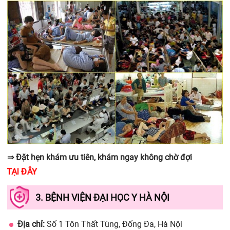
⇒ Đặt hẹn khám ưu tiên, khám ngay không chờ đợi
TẠI ĐÂY
3. BỆNH VIỆN ĐẠI HỌC Y HÀ NỘI
Địa chỉ:
Số 1 Tôn Thất Tùng, Đống Đa, Hà Nội