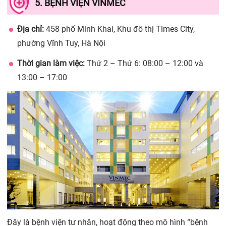
5. BỆNH VIỆN VINMEC
Địa chỉ:
458 phố Minh Khai, Khu đô thị Times City,
phường Vĩnh Tuy, Hà Nội
Thời gian làm việc:
Thứ 2 – Thứ 6: 08:00 – 12:00 và
13:00 – 17:00
Đây là bệnh viện tư nhân, hoạt động theo mô hình “bệnh