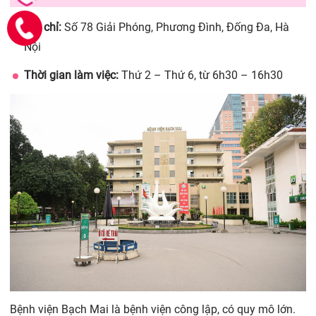
Địa chỉ:
Số 78 Giải Phóng, Phương Đình, Đống Đa, Hà
Nội
Thời gian làm việc:
Thứ 2 – Thứ 6, từ 6h30 – 16h30
Bệnh viện Bạch Mai là bệnh viện công lập, có quy mô lớn.