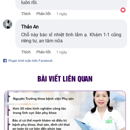
luôn rồi.
Thích
Phản hồi
1 ngày
Thảo An
Chỗ này bác sĩ nhiệt tình lắm ạ. Khám 1-1 cũng
riêng tư, an tâm nữa
Thích
Phản hồi
1 ngày
BÀI VIẾT LIÊN QUAN