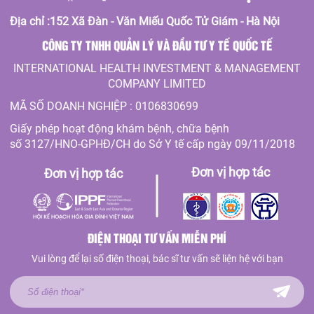
Địa chỉ :152 Xã Đàn - Văn Miếu Quốc Tử Giám - Hà Nội
CÔNG TY TNHH QUẢN LÝ VÀ ĐẦU TƯ Y TẾ QUỐC TẾ
INTERNATIONAL HEALTH INVESTMENT & MANAGEMENT
COMPANY LIMITED
MÃ SỐ DOANH NGHIỆP : 0106830699
Giấy phép hoạt động khám bệnh, chữa bệnh
số 3127/HNO-GPHĐ/CH do Sở Y tế cấp ngày 09/11/2018
Đơn vị hợp tác
Đơn vị hợp tác
ĐIỆN THOẠI TƯ VẤN MIỄN PHÍ
Vui lòng để lại số điện thoại, bác sĩ tư vấn sẽ liện hệ với bạn