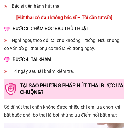
Bác sĩ tiến hành hút thai.
[Hút thai có đau không bác sĩ – Tôi cần tư vấn]
BƯỚC 3: CHĂM SÓC SAU THỦ THUẬT
Nghỉ ngơi, theo dõi tại chỗ khoảng 1 tiếng. Nếu không
có vấn đề gì, thai phụ có thể ra về trong ngày.
BƯỚC 4: TÁI KHÁM
14 ngày sau tái khám kiểm tra.
TẠI SAO PHƯƠNG PHÁP HÚT THAI ĐƯỢC ƯA
CHUỘNG?
Sở dĩ hút thai chân không được nhiều chị em lựa chọn khi
bắt buộc phải bỏ thai là bởi những ưu điểm nổi bật như: