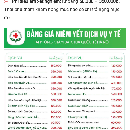
Phí siêu âm xét nghiệm:
Khoảng
50.000 – 350.000đ
.
Thai phụ thăm khám hạng mục nào sẽ chi trả hạng mục
đó.