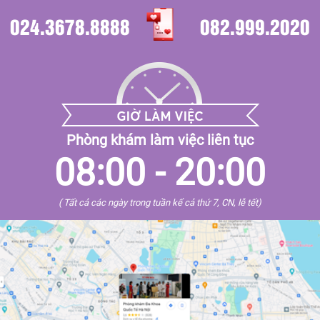
024.3678.8888
082.999.2020
Phòng khám làm việc liên tục
08:00 - 20:00
( Tất cả các ngày trong tuần kể cả thứ 7, CN, lễ tết)