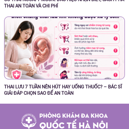
THAI AN TOÀN VÀ CHI PHÍ
THAI LƯU 7 TUẦN NÊN HÚT HAY UỐNG THUỐC? – BÁC SĨ
GIẢI ĐÁP CHỌN SAO ĐỂ AN TOÀN