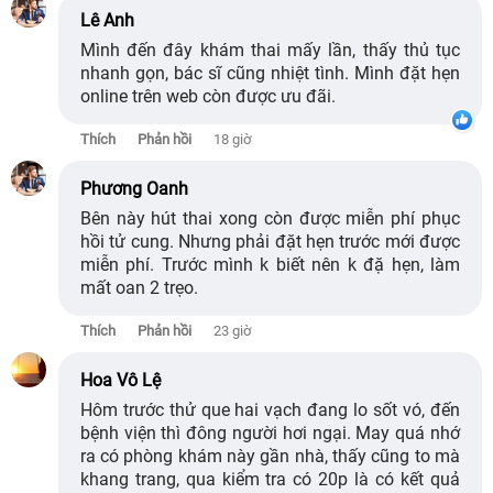
Lê Anh
Mình đến đây khám thai mấy lần, thấy thủ tục
nhanh gọn, bác sĩ cũng nhiệt tình. Mình đặt hẹn
online trên web còn được ưu đãi.
Thích
Phản hồi
18 giờ
Phương Oanh
Bên này hút thai xong còn được miễn phí phục
hồi tử cung. Nhưng phải đặt hẹn trước mới được
miễn phí. Trước mình k biết nên k đặ hẹn, làm
mất oan 2 trẹo.
Thích
Phản hồi
23 giờ
Hoa Vô Lệ
Hôm trước thử que hai vạch đang lo sốt vó, đến
bệnh viện thì đông người hơi ngại. May quá nhớ
ra có phòng khám này gần nhà, thấy cũng to mà
khang trang, qua kiểm tra có 20p là có kết quả