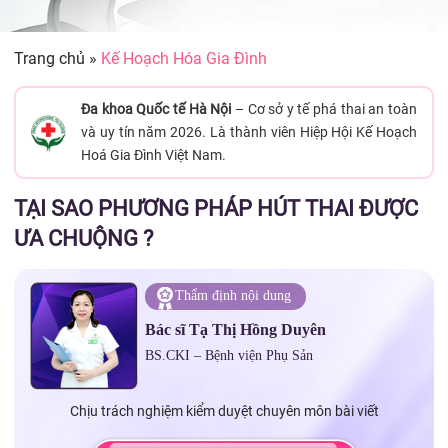
Trang chủ
»
Kế Hoạch Hóa Gia Đình
Đa khoa Quốc tế Hà Nội
– Cơ sở y tế phá thai an toàn
và uy tín năm 2026. Là thành viên Hiệp Hội Kế Hoạch
Hoá Gia Đình Việt Nam.
TẠI SAO PHƯƠNG PHÁP HÚT THAI ĐƯỢC
ƯA CHUỘNG ?
Thẩm định nội dung
Bác sĩ Tạ Thị Hồng Duyên
BS.CKI – Bệnh viện Phụ Sản
Chịu trách nghiệm kiểm duyệt chuyên môn bài viết