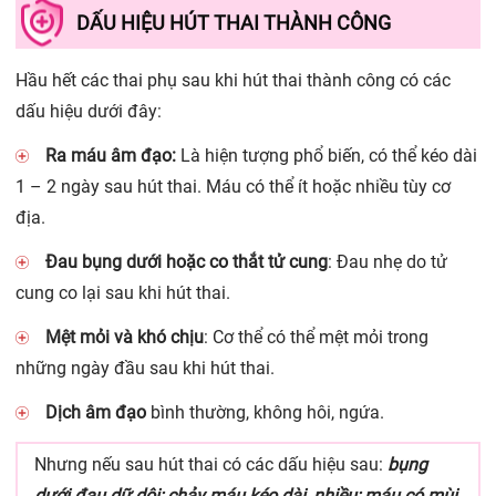
DẤU HIỆU HÚT THAI THÀNH CÔNG
Hầu hết các thai phụ sau khi hút thai
thành công có các
dấu hiệu dưới đây:
Ra máu âm đạo:
Là hiện tượng phổ biến, có thể kéo dài
1 – 2 ngày sau hút thai. Máu có thể ít hoặc nhiều tùy cơ
địa.
Đau bụng dưới hoặc co thắt tử cung
: Đau nhẹ do tử
cung co lại sau khi hút thai.
Mệt mỏi và khó chịu
: Cơ thể có thể mệt mỏi trong
những ngày đầu sau khi hút thai.
Dịch âm đạo
bình thường, không hôi, ngứa.
Nhưng nếu sau hút thai có các dấu hiệu sau:
bụng
dưới đau dữ dội; chảy máu kéo dài, nhiều; máu có mùi