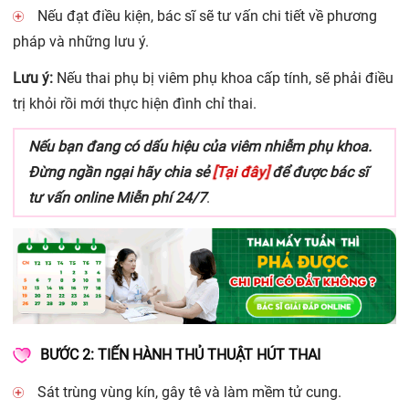
Nếu đạt điều kiện, bác sĩ sẽ tư vấn chi tiết về phương
pháp và những lưu ý.
Lưu ý:
Nếu thai phụ bị viêm phụ khoa cấp tính, sẽ phải điều
trị khỏi rồi mới thực hiện đình chỉ thai.
Nếu bạn đang có dấu hiệu của viêm nhiễm phụ khoa.
[Tại đây]
Đừng ngần ngại hãy chia sẻ
để được bác sĩ
tư vấn online Miễn phí 24/7
.
BƯỚC 2: TIẾN HÀNH THỦ THUẬT HÚT THAI
Sát trùng vùng kín, gây tê và làm mềm tử cung.