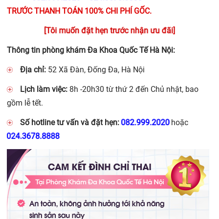
TRƯỚC THANH TOÁN 100% CHI PHÍ GỐC.
[Tôi muốn đặt hẹn trước nhận ưu đãi]
Thông tin phòng khám Đa Khoa Quốc Tế Hà Nội:
Địa chỉ:
52 Xã Đàn, Đống Đa, Hà Nội
Lịch làm việc:
8h -20h30 từ thứ 2 đến Chủ nhật, bao
gồm lễ tết.
082.999.2020
Số hotline tư vấn và đặt hẹn:
hoặc
024.3678.8888