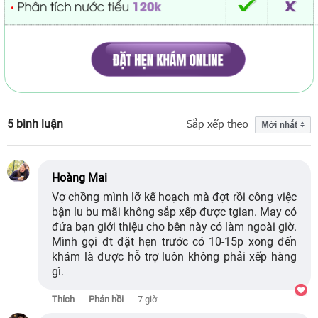
5 bình luận
Hoàng Mai
Vợ chồng mình lỡ kế hoạch mà đợt rồi công việc
bận lu bu mãi không sắp xếp được tgian. May có
đứa bạn giới thiệu cho bên này có làm ngoài giờ.
Mình gọi đt đặt hẹn trước có 10-15p xong đến
khám là được hỗ trợ luôn không phải xếp hàng
gì.
Thích
Phản hồi
7 giờ