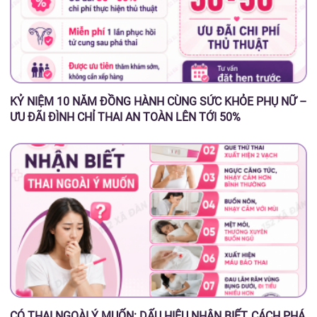
KỶ NIỆM 10 NĂM ĐỒNG HÀNH CÙNG SỨC KHỎE PHỤ NỮ –
ƯU ĐÃI ĐÌNH CHỈ THAI AN TOÀN LÊN TỚI 50%
CÓ THAI NGOÀI Ý MUỐN: DẤU HIỆU NHẬN BIẾT, CÁCH PHÁ