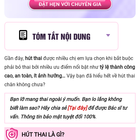
TÓM TẮT NỘI DUNG
Gần đây,
hút thai
được nhiều chị em lựa chọn khi bắt buộc
phải bỏ thai bởi nhiều ưu điểm nổi bật như
tỷ lệ thành công
cao,
an toàn, ít ảnh hưởng…
Vậy bạn đã hiểu hết về hút thai
chân không chưa?
Bạn lỡ mang thai ngoài ý muốn. Bạn lo lắng không
[Tại đây]
biết làm sao? Hãy chia sẻ
để được Bác sĩ tư
vấn. Thông tin bảo mật tuyệt đối 100%
.
HÚT THAI LÀ GÌ?