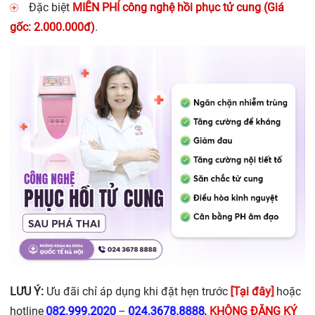
Đặc biệt
MIỄN PHÍ công nghệ hồi phục tử cung (Giá
gốc: 2.000.000đ)
.
[Tại đây]
LƯU Ý:
Ưu đãi chỉ áp dụng khi đặt hẹn trước
hoặc
082.999.2020
024.3678.8888
hotline
–
.
KHÔNG ĐĂNG KÝ