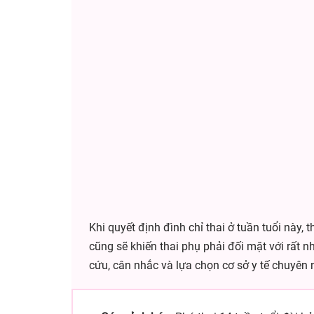
Khi quyết định đình chỉ thai ở tuần tuổi này, 
cũng sẽ khiến thai phụ phải đối mặt với rất 
cứu, cân nhắc và lựa chọn cơ sở y tế chuyên