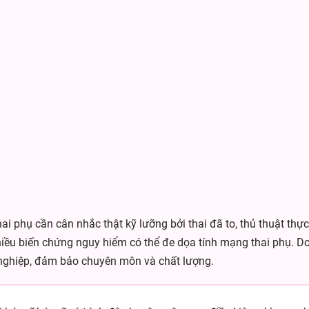
thai phụ cần cân nhắc thật kỹ lưỡng bởi thai đã to, thủ thuật th
nhiều biến chứng nguy hiểm có thể đe dọa tính mạng thai phụ. 
 nghiệp, đảm bảo chuyên môn và chất lượng.