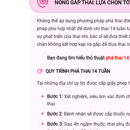
NONG GẮP THAI: LỰA CHỌN TỐ
Không thể áp dụng phương pháp phá thai đơn g
pháp phù hợp nhất để đình chỉ thai 14 tuần 
sự phát triển của thai nhi, bác sĩ sẽ đưa thi
chân không kết hợp kẹp và gắp để đưa thai nh
Bạn đang tìm hiểu thủ thuật
phá thai 14
QUY TRÌNH PHÁ THAI 14 TUẦN
Tại những địa chỉ uy tín được cấp giấy phép h
Bước 1:
Xét nghiệm, siêu âm xác định chí
thai.
Bước 2:
Bệnh nhân sẽ được cấp thuốc ng
Bước 3:
Sau 4h ngậm thuốc, thai phụ đượ