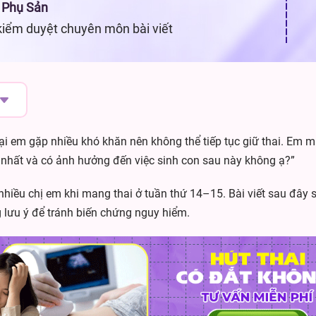
 Phụ Sản
kiểm duyệt chuyên môn bài viết
ại em gặp nhiều khó khăn nên không thể tiếp tục giữ thai. Em m
nhất và có ảnh hưởng đến việc sinh con sau này không ạ?”
 nhiều chị em khi mang thai ở tuần thứ 14–15. Bài viết sau đây
 lưu ý để tránh biến chứng nguy hiểm.