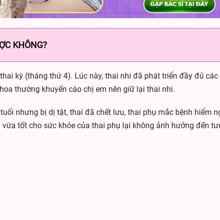
ƯỢC KHÔNG?
hai kỳ (tháng thứ 4). Lúc này, thai nhi đã phát triển đầy đủ các
hoa thường khuyến cáo chị em nên giữ lại thai nhi.
 tuổi nhưng bị dị tật, thai đã chết lưu, thai phụ mắc bệnh hiểm
 vừa tốt cho sức khỏe của thai phụ lại không ảnh hưởng đến tươ