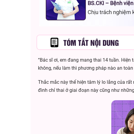
BS.CKI – Bệnh viện
Chịu trách nghiệm 
TÓM TẮT NỘI DUNG
“Bác sĩ ơi, em đang mang thai 14 tuần. Hiện t
không, nếu làm thì phương pháp nào an toàn 
Thắc mắc này thể hiện tâm lý lo lắng của rất
đình chỉ thai ở giai đoạn này cũng như những