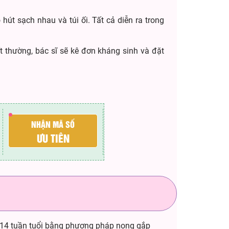
hút sạch nhau và túi ối. Tất cả diễn ra trong
 thường, bác sĩ sẽ kê đơn kháng sinh và đặt
NHẬN MÃ SỐ
ƯU TIÊN
 14 tuần tuổi bằng phương pháp nong gắp