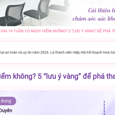
THAI 14 TUẦN CÓ NGUY HIỂM KHÔNG? 5 “LƯU Ý VÀNG” ĐỂ PHÁ T
thai an toàn và uy tín năm 2026. Là thành viên Hiệp Hội Kế Hoạch Hoá Gi
iểm không? 5 “lưu ý vàng” để phá tha
 dung
 Duyên