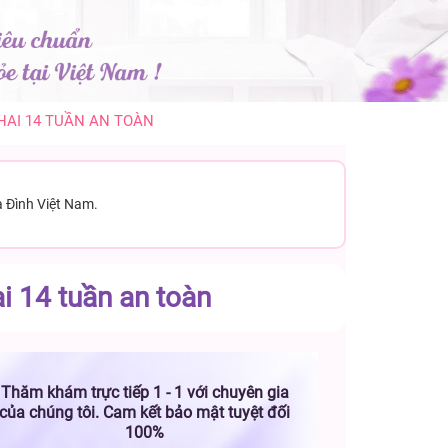
HAI 14 TUẦN AN TOÀN
a Đình Việt Nam.
i 14 tuần an toàn
Thăm khám trực tiếp 1 - 1 với chuyên gia
của chúng tôi. Cam kết bảo mật tuyệt đối
100%