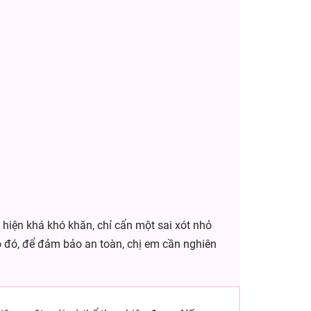
ực hiện khá khó khăn, chỉ cẩn một sai xót nhỏ
Do đó, để đảm bảo an toàn, chị em cần nghiên