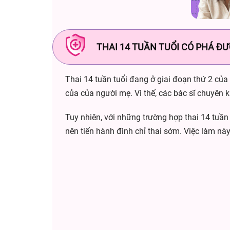
THAI 14 TUẦN TUỔI CÓ PHÁ Đ
Thai 14 tuần tuổi đang ở giai đoạn thứ 2 của t
của của người mẹ. Vì thế, các bác sĩ chuyên k
Tuy nhiên, với những trường hợp thai 14 tuần
nên tiến hành đình chỉ thai sớm. Việc làm này