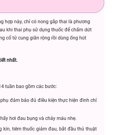
ng hợp này, chỉ có nong gắp thai là phương
Sau khi thai phụ sử dụng thuốc để chấm dứt
ong cổ tử cung giãn rộng rồi dùng ống hút
iết nhất.
i 14 tuần bao gồm các bước:
ản phụ đảm bảo đủ điều kiện thực hiện đình chỉ
thấy hơi đau bụng và chảy máu nhẹ.
 kín, tiêm thuốc giảm đau, bắt đầu thủ thuật