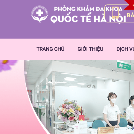
BÁ
TRANG CHỦ
GIỚI THIỆU
DỊCH V