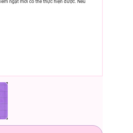
ghiêm ngặt mới có thể thực hiện được. Nếu